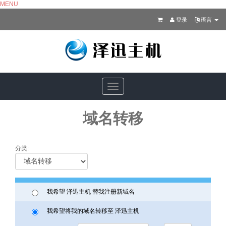
MENU
登录
语言
Toggle
navigation
域名转移
分类:
我希望 泽迅主机 替我注册新域名
我希望将我的域名转移至 泽迅主机