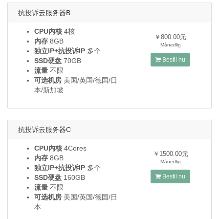
抗投诉云服务器B
CPU内核
4核
￥800.00元
内存
8GB
Månedlig
独立IP+抗投诉IP
多个
Bestil nu
SSD硬盘
70GB
流量
不限
可选机房
美国/英国/德国/日
本/新加坡
抗投诉云服务器C
CPU内核
4Cores
￥1500.00元
内存
8GB
Månedlig
独立IP+抗投诉IP
多个
Bestil nu
SSD硬盘
160GB
流量
不限
可选机房
美国/英国/德国/日
本