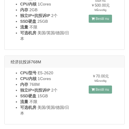
Start fra
CPU内核
1Cores
￥500.00元
内存
2GB
Månedlig
独立IP+抗投诉IP
2个
Bestil nu
SSD硬盘
25GB
流量
不限
可选机房
美国/英国/德国/日
本
经济抗投诉768M
CPU型号
E5-2620
￥70.00元
CPU内核
1Cores
Månedlig
内存
768M
Bestil nu
独立IP+抗投诉IP
2个
SSD硬盘
15GB
流量
不限
可选机房
美国/英国/德国/日
本