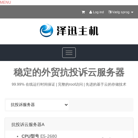
MENU
Log ind
Vælg sprog
Toggle
navigation
稳定的外贸抗投诉云服务器
99.99% 在线运行时间保证 | 完整的root访问 | 先进的基于云的存储技术
抗投诉云服务器A
CPU型号
E5-2680