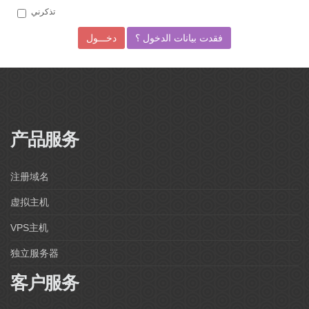
تذكرني
فقدت بيانات الدخول ؟
Powered by
WHMCompleteSolution
产品服务
注册域名
虚拟主机
VPS主机
独立服务器
客户服务