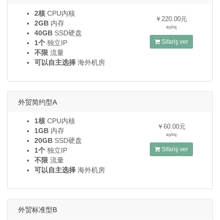
2核
CPU内核
￥220.00元
2GB
内存
aylıq
40GB
SSD硬盘
Sifariş ver
1个
独立IP
不限
流量
可以自主选择
海外机房
外贸简约型A
1核
CPU内核
￥60.00元
1GB
内存
aylıq
20GB
SSD硬盘
Sifariş ver
1个
独立IP
不限
流量
可以自主选择
海外机房
外贸标准型B