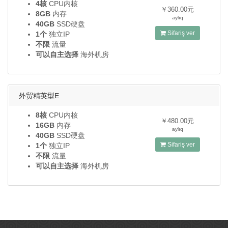
4核
CPU内核
￥360.00元
8GB
内存
aylıq
40GB
SSD硬盘
Sifariş ver
1个
独立IP
不限
流量
可以自主选择
海外机房
外贸精英型E
8核
CPU内核
￥480.00元
16GB
内存
aylıq
40GB
SSD硬盘
Sifariş ver
1个
独立IP
不限
流量
可以自主选择
海外机房
Powered by
WHMCompleteSolution