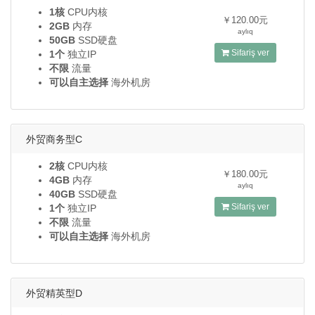
1核
CPU内核
￥120.00元
2GB
内存
aylıq
50GB
SSD硬盘
Sifariş ver
1个
独立IP
不限
流量
可以自主选择
海外机房
外贸商务型C
2核
CPU内核
￥180.00元
4GB
内存
aylıq
40GB
SSD硬盘
Sifariş ver
1个
独立IP
不限
流量
可以自主选择
海外机房
外贸精英型D