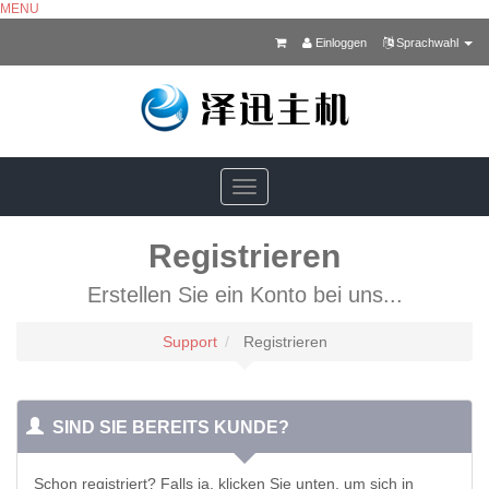
MENU
Einloggen
Sprachwahl
Toggle
navigation
Registrieren
Erstellen Sie ein Konto bei uns...
Support
Registrieren
SIND SIE BEREITS KUNDE?
Schon registriert? Falls ja, klicken Sie unten, um sich in