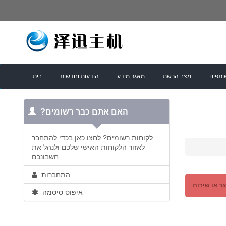
ותפים
מצב הרשת
מאגר מידע
הודעות וחדשות
בית
?האם אתם כבר רשומים
לקוחות רשומים? לחצו כאן בכדי להתחבר
לאזור הלקוחות האישי שלכם ולנהל את
חשבונכם.
התחברות
צר או שירות
איפוס סיסמה